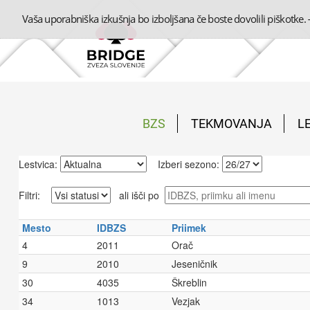
Vaša uporabniška izkušnja bo izboljšana če boste dovolili piškotke.
BZS
TEKMOVANJA
L