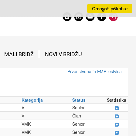
Omogoči piškotke
MALI BRIDŽ
NOVI V BRIDŽU