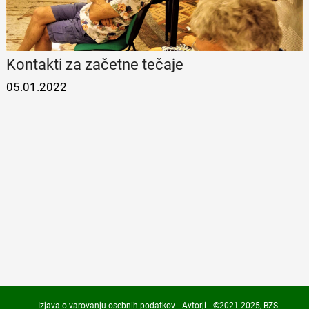
Kontakti za začetne tečaje
05.01.2022
Izjava o varovanju osebnih podatkov
Avtorji
©2021-2025, BZS