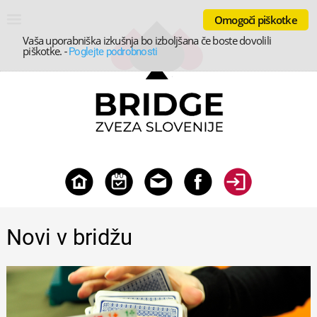
Omogoči piškotke
Vaša uporabniška izkušnja bo izboljšana če boste dovolili
piškotke.
-
Poglejte podrobnosti
Novi v bridžu