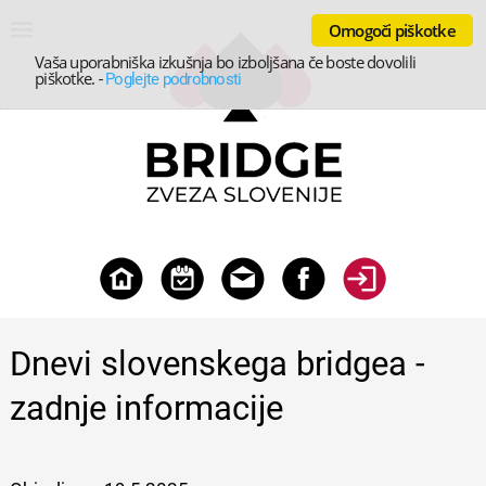
Omogoči piškotke
Vaša uporabniška izkušnja bo izboljšana če boste dovolili
piškotke.
-
Poglejte podrobnosti
Dnevi slovenskega bridgea -
zadnje informacije