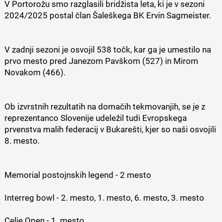
V Portorožu smo razglasili bridžista leta, ki je v sezoni
2024/2025 postal član Šaleškega BK Ervin Sagmeister.
V zadnji sezoni je osvojil 538 točk, kar ga je umestilo na
prvo mesto pred Janezom Pavškom (527) in Mirom
Novakom (466).
Ob izvrstnih rezultatih na domačih tekmovanjih, se je z
reprezentanco Slovenije udeležil tudi Evropskega
prvenstva malih federacij v Bukarešti, kjer so naši osvojili
8. mesto.
Memorial postojnskih legend - 2 mesto
Interreg bowl - 2. mesto, 1. mesto, 6. mesto, 3. mesto
Celje Open - 1. mesto