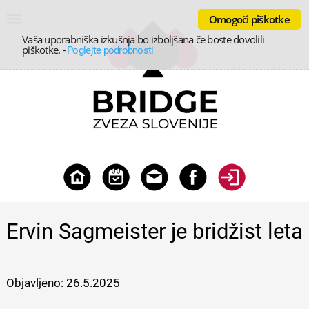
Omogoči piškotke
Vaša uporabniška izkušnja bo izboljšana če boste dovolili
piškotke.
-
Poglejte podrobnosti
Ervin Sagmeister je bridžist leta
Objavljeno:
26.5.2025