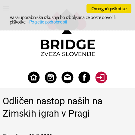
Omogoči piškotke
Vaša uporabniška izkušnja bo izboljšana če boste dovolili
piškotke.
-
Poglejte podrobnosti
Odličen nastop naših na
Zimskih igrah v Pragi