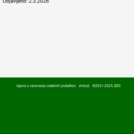
Objavljeno:
2.3.2026
Izjava o varovanju osebnih podatkov
Avtorji
©2021-2025, BZS