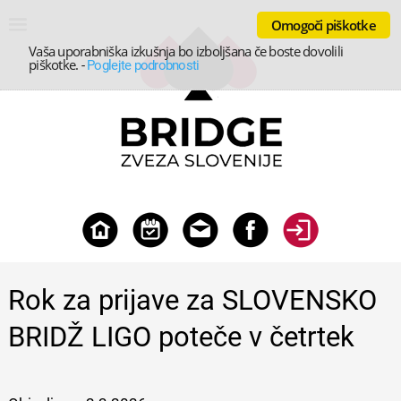
Omogoči piškotke
Vaša uporabniška izkušnja bo izboljšana če boste dovolili
piškotke.
-
Poglejte podrobnosti
Rok za prijave za SLOVENSKO
BRIDŽ LIGO poteče v četrtek