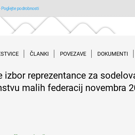
-
Poglejte podrobnosti
ESTVICE
ČLANKI
POVEZAVE
DOKUMENTI
 izbor reprezentance za sodelov
stvu malih federacij novembra 2