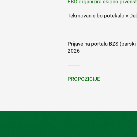
EBD organizira ekipno prvenst
Tekmovanje bo potekalo v Dub
--------
Prijave na portalu BZS (parski
2026
--------
PROPOZICIJE