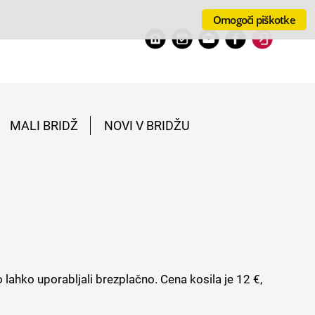
Omogoči piškotke
MALI BRIDŽ
NOVI V BRIDŽU
ahko uporabljali brezplačno. Cena kosila je 12 €,