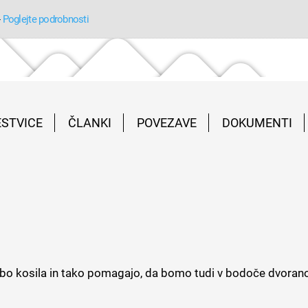
-
Poglejte podrobnosti
ESTVICE
ČLANKI
POVEZAVE
DOKUMENTI
o kosila in tako pomagajo, da bomo tudi v bodoče dvorano l